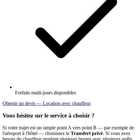
Forfaits multi-jours disponibles
Obtenir un devis — Location avec chauffeur
Vous hésitez sur le service à choisir ?
Si votre trajet est un simple point A vers point B — par exemple de
l'aéroport à l'hôtel — choisissez le
Transfert privé
. Si vous avez
besoin du chauffeur pendant plusieurs heures avec plusieurs arrêts,