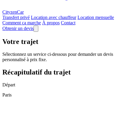
CityzenCar
Transfert privé
Location avec chauffeur
Location mensuelle
Comment ça marche
À propos
Contact
Obtenir un devis
Votre trajet
Sélectionnez un service ci-dessous pour demander un devis
personnalisé à prix fixe.
Récapitulatif du trajet
Départ
Paris